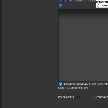
Minecraft
Читы
Заменять переводы строк тегом
<B
Слов:
0
, Символов:
0/0
Стандарт
Изображения
?
: