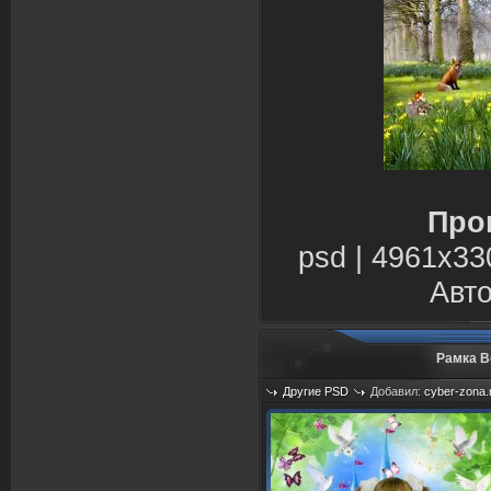
Про
psd | 4961х33
Авто
Рамка В
Другие PSD
Добавил:
cyber-zona.
Просмотров: 1269