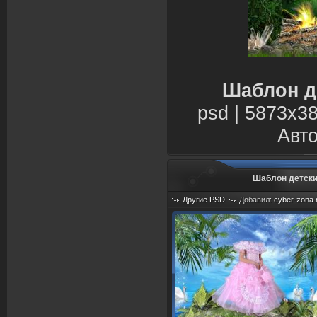
Шаблон д
psd | 5873х38
Авто
Шаблон детски
Другие PSD
Добавил:
cyber-zona.
Просмотров: 1265