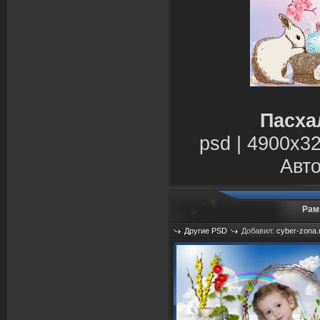
Пасха
psd | 4900х32
Авто
Рам
Другие PSD
Добавил:
cyber-zona.
Просмотров: 1504