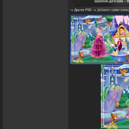
Шаблон детский – 
Другие PSD
Добавил:
cyber-zona.
Просмотров: 1258