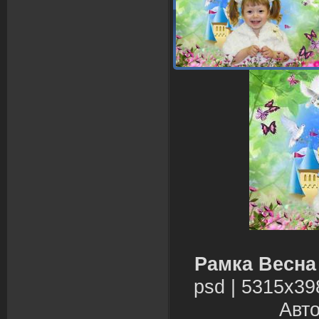
Рамка Весна
psd | 5315х39
Авто