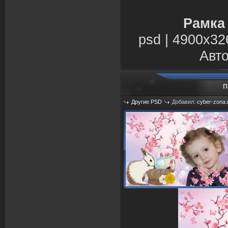
Рамка
psd | 4900х32
Авто
П
Другие PSD
Добавил:
cyber-zona.
Просмотров: 1232