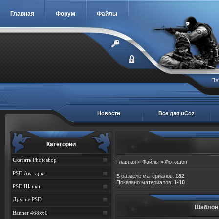
Главная
Форум
Файлы
Пя
Новости
Все для uCoz
Категории
Скачать Photoshop
Главная
»
Файлы
» Фотошоп
PSD Аватарки
В разделе материалов
:
182
Показано материалов
:
1-10
PSD Шапки
Другие PSD
Шаблон 
Banner 468x60