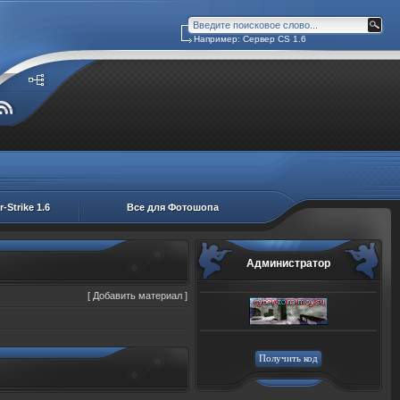
Например: Сервер CS 1.6
-Strike 1.6
Все для Фотошопа
Администратор
[
Добавить материал
]