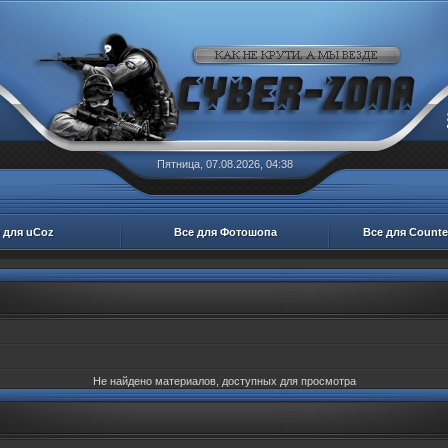
Пятница, 07.08.2026, 04:38
 для uCoz
Все для Фотошопа
Все для Counter
Не найдено материалов, доступных для просмотра